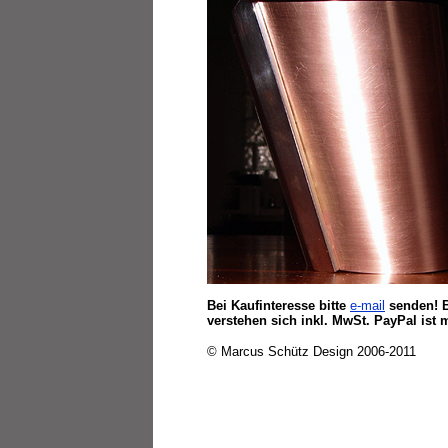
Bei Kaufinteresse bitte
e-mail
senden! B
verstehen sich inkl. MwSt. PayPal ist 
© Marcus Schütz Design 2006-2011