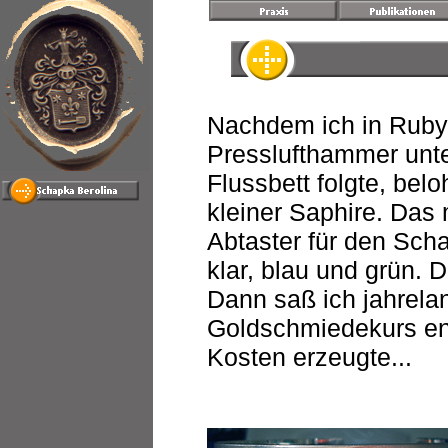
Nachdem ich in Rubyv
Presslufthammer unte
Flussbett folgte, bel
kleiner Saphire. Das 
Abtaster für den Scha
klar, blau und grün. D
Dann saß ich jahrela
Goldschmiedekurs ent
Kosten erzeugte...